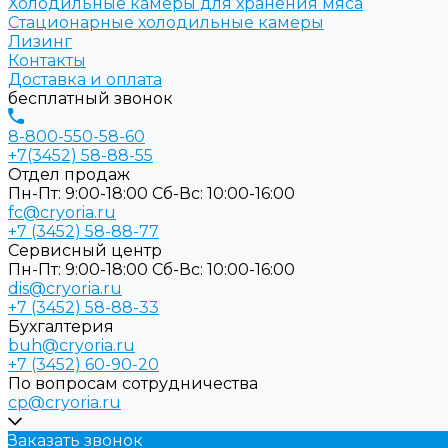
Холодильные камеры для хранения мяса
Стационарные холодильные камеры
Лизинг
Контакты
Доставка и оплата
бесплатный звонок
8-800-550-58-60
+7(3452) 58-88-55
Отдел продаж
Пн-Пт: 9:00-18:00 Cб-Вс: 10:00-16:00
fc@cryoria.ru
+7 (3452) 58-88-77
Сервисный центр
Пн-Пт: 9:00-18:00 Cб-Вс: 10:00-16:00
dis@cryoria.ru
+7 (3452) 58-88-33
Бухгалтерия
buh@cryoria.ru
+7 (3452) 60-90-20
По вопросам сотрудничества
cp@cryoria.ru
Заказать звонок