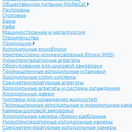
Общественное питание (HoReCa)
Рестораны
Столовые
Бары
Кафе
Машиностроение и металлургия
Строительство
Продукция
Холодильные моноблоки
Компрессорно-конденсаторные блоки (ККБ)
Низкотемпературные агрегаты
Оборудование для шоковой заморозки
Промышленные холодильные установки
Холодильные сплит-системы
Среднетемпературные агрегаты
Холодильные агрегаты и системы охлаждения
Холодильные двери
Чиллеры для охлаждения жидкостей
Промышленные холодильные и морозильные кам
Камеры шоковой заморозки
Холодильные камеры сборно-разборные
Низкотемпературные холодильные камеры
Среднетемпературные холодильные камеры