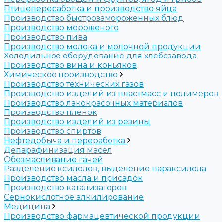
Птицепереработка и производство яйца
Производство быстрозамороженных блюд
Производство мороженого
Производство пива
Производство молока и молочной продукции
Холодильное оборудование для хлебозавода
Производство вина и коньяков
Химическое производство
Производство технических газов
Производство изделий из пластмасс и полимеров
Производство лакокрасочных материалов
Производство пленок
Производство изделий из резины
Производство спиртов
Нефтедобыча и переработка
Депарафинизация масел
Обезмасливание гачей
Разделение ксилолов, выделение параксилола
Производство масла и присадок
Производство катализаторов
Сернокислотное алкилирование
Медицина
Производство фармацевтической продукции