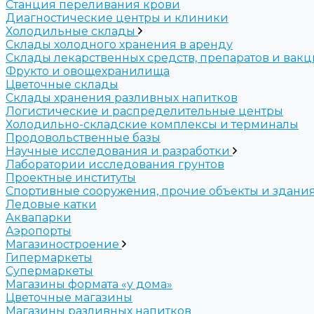
Станция переливания крови
Диагностические центры и клиники
Холодильные склады
Склады холодного хранения в аренду
Склады лекарственных средств, препаратов и вак
Фрукто и овощехранилища
Цветочные склады
Склады хранения разливных напитков
Логистические и распределительные центры
Холодильно-складские комплексы и терминалы
Продовольственные базы
Научные исследования и разработки
Лаборатории исследования грунтов
Проектные институты
Спортивные сооружения, прочие объекты и здани
Ледовые катки
Аквапарки
Аэропорты
Магазиностроение
Гипермаркеты
Супермаркеты
Магазины формата «у дома»
Цветочные магазины
Магазины разливных напитков