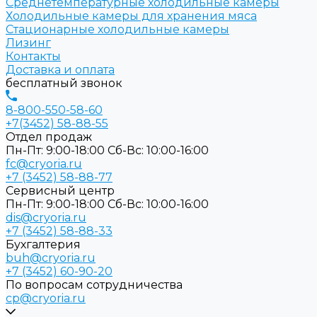
Среднетемпературные холодильные камеры
Холодильные камеры для хранения мяса
Стационарные холодильные камеры
Лизинг
Контакты
Доставка и оплата
бесплатный звонок
8-800-550-58-60
+7(3452) 58-88-55
Отдел продаж
Пн-Пт: 9:00-18:00 Cб-Вс: 10:00-16:00
fc@cryoria.ru
+7 (3452) 58-88-77
Сервисный центр
Пн-Пт: 9:00-18:00 Cб-Вс: 10:00-16:00
dis@cryoria.ru
+7 (3452) 58-88-33
Бухгалтерия
buh@cryoria.ru
+7 (3452) 60-90-20
По вопросам сотрудничества
cp@cryoria.ru