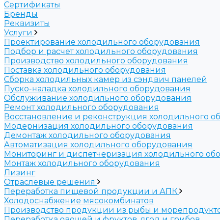
Сертификаты
Бренды
Реквизиты
Услуги
Проектирование холодильного оборудования
Подбор и расчет холодильного оборудования
Производство холодильного оборудования
Поставка холодильного оборудования
Cборка холодильных камер из сэндвич панелей
Пуско-наладка холодильного оборудования
Обслуживание холодильного оборудования
Ремонт холодильного оборудования
Восстановление и реконструкция холодильного о
Модернизация холодильного оборудования
Демонтаж холодильного оборудования
Автоматизация холодильного оборудования
Мониторинг и диспетчеризация холодильного об
Монтаж холодильного оборудования
Лизинг
Отраслевые решения
Переработка пищевой продукции и АПК
Холодоснабжение мясокомбинатов
Производство продукции из рыбы и морепродукт
Переработка овощей и фруктов, ягод и грибов