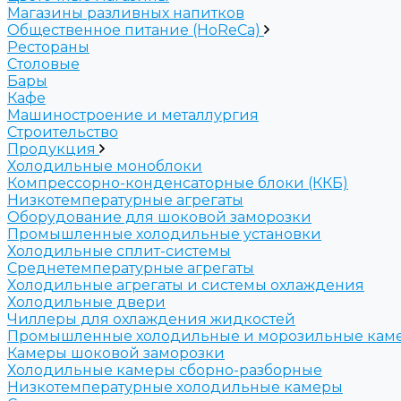
Магазины разливных напитков
Общественное питание (HoReCa)
Рестораны
Столовые
Бары
Кафе
Машиностроение и металлургия
Строительство
Продукция
Холодильные моноблоки
Компрессорно-конденсаторные блоки (ККБ)
Низкотемпературные агрегаты
Оборудование для шоковой заморозки
Промышленные холодильные установки
Холодильные сплит-системы
Среднетемпературные агрегаты
Холодильные агрегаты и системы охлаждения
Холодильные двери
Чиллеры для охлаждения жидкостей
Промышленные холодильные и морозильные кам
Камеры шоковой заморозки
Холодильные камеры сборно-разборные
Низкотемпературные холодильные камеры