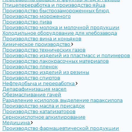
Птицепереработка и производство яйца
Производство быстрозамороженных блюд
Производство мороженого
Производство пива
Производство молока и молочной продукции
Холодильное оборудование для хлебозавода
Производство вина и коньяков
Химическое производство
Производство технических газов
Производство изделий из пластмасс и полимеров
Производство лакокрасочных материалов
Производство пленок
Производство изделий из резины
Производство спиртов
Нефтедобыча и переработка
Депарафинизация масел
Обезмасливание гачей
Разделение ксилолов, выделение параксилола
Производство масла и присадок
Производство катализаторов
Сернокислотное алкилирование
Медицина
Производство фармацевтической продукции