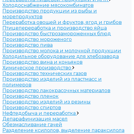
Холодоснабжение мясокомбинатов
Производство продукции из рыбы и
морепродуктов
Переработка овощей и фруктов, ягод и грибов
Птицепереработка и производство яйца
Производство быстрозамороженных блюд
Производство мороженого
Производство пива
Производство молока и молочной продукции
Холодильное оборудование для хлебозавода
Производство вина и коньяков
Химическое производство
Производство технических газов
Производство изделий из пластмасс и
полимеров
Производство лакокрасочных материалов
Производство пленок
Производство изделий из резины
Производство спиртов
Нефтедобыча и переработка
Депарафинизация масел
Обезмасливание гачей
Разделение ксилолов, выделение параксилола