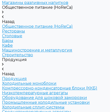
Магазины разливных напитков
Общественное питание (HoReCa)
Назад
Общественное питание (HoReCa)
Рестораны
Столовые
Бары
Кафе
Машиностроение и металлургия
Строительство
Продукция
Назад
Продукция
Холодильные моноблоки
Компрессорно-конденсаторные блоки (ККБ)
Низкотемпературные агрегаты
Оборудование для шоковой заморозки
Промышленные холодильные установки
Холодильные сплит-системы
Среднетемпературные агрегаты