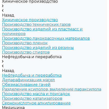
Химическое производство
Назад
Химическое производство
Производство технических газов
Производство изделий из пластмасс и
полимеров
Производство лакокрасочных материалов
Производство пленок
Производство изделий из резины
Производство спиртов
Нефтедобыча и переработка
Назад
Нефтедобыча и переработка
Депарафинизация масел
Обезмасливание гачей
Разделение ксилолов, выделение параксилола
Производство масла и присадок
Производство катализаторов
Сернокислотное алкилирование
Медицина