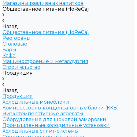
Магазины разливных напитков
Общественное питание (HoReCa)
Назад
Общественное питание (HoReCa)
Рестораны
Столовые
Бары
Кафе
Машиностроение и металлургия
Строительство
Продукция
Назад
Продукция
Холодильные моноблоки
Компрессорно-конденсаторные блоки (ККБ)
Низкотемпературные агрегаты
Оборудование для шоковой заморозки
Промышленные холодильные установки
Холодильные сплит-системы
Среднетемпературные агрегаты