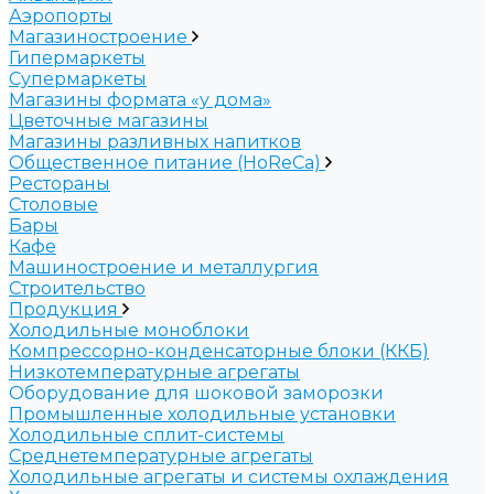
Аэропорты
Магазиностроение
Гипермаркеты
Супермаркеты
Магазины формата «у дома»
Цветочные магазины
Магазины разливных напитков
Общественное питание (HoReCa)
Рестораны
Столовые
Бары
Кафе
Машиностроение и металлургия
Строительство
Продукция
Холодильные моноблоки
Компрессорно-конденсаторные блоки (ККБ)
Низкотемпературные агрегаты
Оборудование для шоковой заморозки
Промышленные холодильные установки
Холодильные сплит-системы
Среднетемпературные агрегаты
Холодильные агрегаты и системы охлаждения