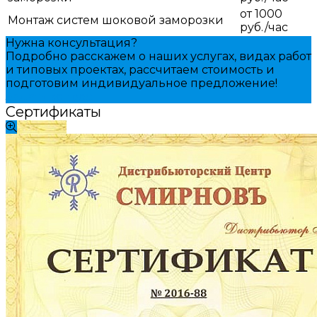
от 1000
Монтаж систем шоковой заморозки
руб./час
Нужна консультация?
Подробно расскажем о наших услугах, видах работ
и типовых проектах, рассчитаем стоимость и
подготовим индивидуальное предложение!
Задать вопрос
Сертификаты