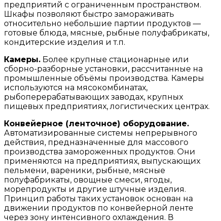
предприятий с ограниченным пространством.
Шкафы позволяют быстро замораживать
относительно небольшие партии продуктов —
готовые блюда, мясные, рыбные полуфабрикаты,
кондитерские изделия и т.п.
Камеры.
Более крупные стационарные или
сборно-разборные установки, рассчитанные на
промышленные объёмы производства. Камеры
используются на мясокомбинатах,
рыбоперерабатывающих заводах, крупных
пищевых предприятиях, логистических центрах.
Конвейерное (ленточное) оборудование.
Автоматизированные системы непрерывного
действия, предназначенные для массового
производства замороженных продуктов. Они
применяются на предприятиях, выпускающих
пельмени, вареники, рыбные, мясные
полуфабрикаты, овощные смеси, ягоды,
морепродукты и другие штучные изделия.
Принцип работы таких установок основан на
движении продуктов по конвейерной ленте
через зону интенсивного охлаждения. В