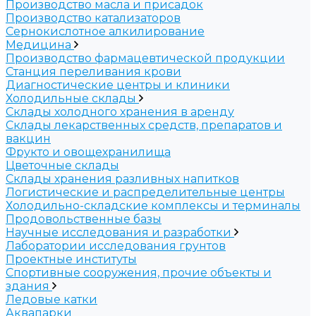
Производство масла и присадок
Производство катализаторов
Сернокислотное алкилирование
Медицина
Производство фармацевтической продукции
Станция переливания крови
Диагностические центры и клиники
Холодильные склады
Склады холодного хранения в аренду
Склады лекарственных средств, препаратов и
вакцин
Фрукто и овощехранилища
Цветочные склады
Склады хранения разливных напитков
Логистические и распределительные центры
Холодильно-складские комплексы и терминалы
Продовольственные базы
Научные исследования и разработки
Лаборатории исследования грунтов
Проектные институты
Спортивные сооружения, прочие объекты и
здания
Ледовые катки
Аквапарки