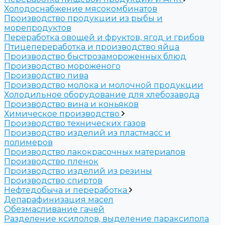
Холодоснабжение мясокомбинатов
Производство продукции из рыбы и
морепродуктов
Переработка овощей и фруктов, ягод и грибов
Птицепереработка и производство яйца
Производство быстрозамороженных блюд
Производство мороженого
Производство пива
Производство молока и молочной продукции
Холодильное оборудование для хлебозавода
Производство вина и коньяков
Химическое производство
Производство технических газов
Производство изделий из пластмасс и
полимеров
Производство лакокрасочных материалов
Производство пленок
Производство изделий из резины
Производство спиртов
Нефтедобыча и переработка
Депарафинизация масел
Обезмасливание гачей
Разделение ксилолов, выделение параксилола