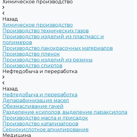
Химическое производство
Назад
Химическое производство
Производство технических газов
Производство изделий из пластмасс и
полимеров
Производство лакокрасочных материалов
Производство пленок
Производство изделий из резины
Производство спиртов
Нефтедобыча и переработка
Назад
Нефтедобыча и переработка
Депарафинизация масел
Обезмасливание гачей
Разделение ксилолов, выделение параксилола
Производство масла и присадок
Производство катализаторов
Сернокислотное алкилирование
Медицина